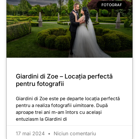
FOTOGRAF
Giardini di Zoe – Locația perfectă
pentru fotografii
Giardini di Zoe este pe departe locația perfectă
pentru a realiza fotografii uimitoare. După
aproape trei ani m-am întors cu același
entuziasm la Giardini di
17 mai 2024
Niciun comentariu