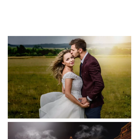
Fotograf nuntă Arad
– Paul Mos Fotograf
profeisonist.