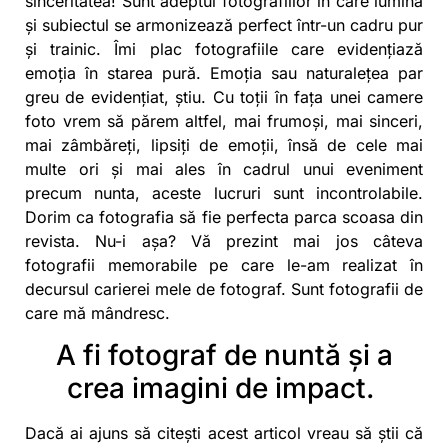
sinceritatea! Sunt adeptul fotografiilor în care lumina
și subiectul se armonizează perfect într-un cadru pur
și trainic. Îmi plac fotografiile care evidențiază
emoția în starea pură. Emoția sau naturalețea par
greu de evidențiat, știu. Cu toții în fața unei camere
foto vrem să părem altfel, mai frumoși, mai sinceri,
mai zâmbăreți, lipsiți de emoții, însă de cele mai
multe ori și mai ales în cadrul unui eveniment
precum nunta, aceste lucruri sunt incontrolabile.
Dorim ca fotografia să fie perfecta parca scoasa din
revista. Nu-i așa? Vă prezint mai jos câteva
fotografii memorabile pe care le-am realizat în
decursul carierei mele de fotograf. Sunt fotografii de
care mă mândresc.
A fi fotograf de nuntă și a
crea imagini de impact.
Dacă ai ajuns să citești acest articol vreau să știi că