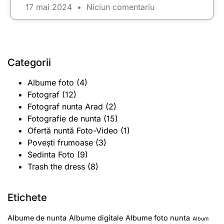
17 mai 2024
Niciun comentariu
Categorii
Albume foto
(4)
Fotograf
(12)
Fotograf nunta Arad
(2)
Fotografie de nunta
(15)
Ofertă nuntă Foto-Video
(1)
Povești frumoase
(3)
Sedinta Foto
(9)
Trash the dress
(8)
Etichete
Albume de nunta
Albume digitale
Albume foto nunta
Album