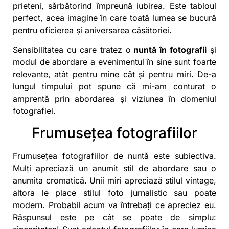
prieteni, sărbătorind împreună iubirea. Este tabloul
perfect, acea imagine în care toată lumea se bucură
pentru oficierea și aniversarea căsătoriei.
Sensibilitatea cu care tratez o
nuntă în fotografii
și
modul de abordare a evenimentul în sine sunt foarte
relevante, atât pentru mine cât și pentru miri. De-a
lungul timpului pot spune că mi-am conturat o
amprentă prin abordarea și viziunea în domeniul
fotografiei.
Frumusețea fotografiilor
Frumusețea
fotografiilor de nuntă
este subiectiva.
Mulți apreciază un anumit stil de abordare sau o
anumita cromatică. Unii miri apreciază stilul vintage,
altora le place stilul foto jurnalistic sau poate
modern. Probabil acum va întrebați ce apreciez eu.
Răspunsul este pe cât se poate de simplu: