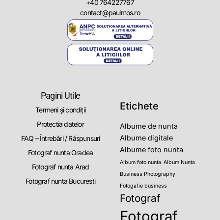
+40 764227767
contact@paulmos.ro
Pagini Utile
Etichete
Termeni și condiții
Protectia datelor
Albume de nunta
Albume digitale
FAQ – Întrebări / Răspunsuri
Albume foto nunta
Fotograf nunta Oradea
Album foto nunta
Album Nunta
Fotograf nunta Arad
Business Photography
Fotograf nunta Bucuresti
Fotogafie business
Fotograf
Fotograf