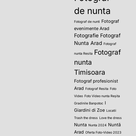
de nunta
Fotograf
Fotograf de nunti
evenimente Arad
Fotografie
Fotograf
Nunta Arad
Fotograf
Fotograf
nunta Resita
nunta
Timisoara
Fotograf profesionist
Arad
Fotograf Resita
Foto
Video
Foto Video nunta Reșita
I
Gradinile Banpotoc
Giardini di Zoe
Locatii
Trash the dress
Love the dress
Nunta
Nuntă
Nunta 2024
Arad
Oferta Foto-Video 2023