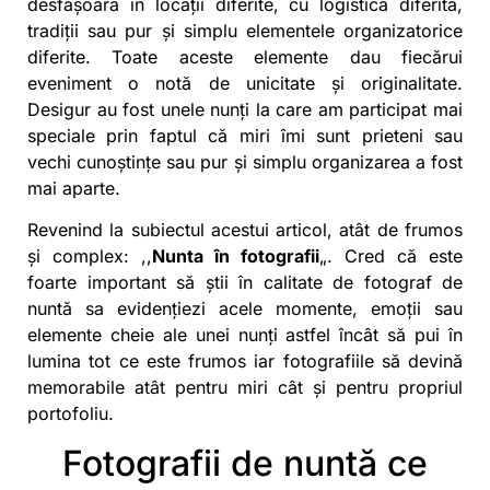
desfășoară în locații diferite, cu logistica diferită,
tradiții sau pur și simplu elementele organizatorice
diferite. Toate aceste elemente dau fiecărui
eveniment o notă de unicitate și originalitate.
Desigur au fost unele nunți la care am participat mai
speciale prin faptul că miri îmi sunt prieteni sau
vechi cunoștințe sau pur și simplu organizarea a fost
mai aparte.
Revenind la subiectul acestui articol, atât de frumos
și complex: ,,
Nunta în fotografii
„. Cred că este
foarte important să știi în calitate de fotograf de
nuntă sa evidențiezi acele momente, emoții sau
elemente cheie ale unei nunți astfel încât să pui în
lumina tot ce este frumos iar fotografiile să devină
memorabile atât pentru miri cât și pentru propriul
portofoliu.
Fotografii de nuntă ce