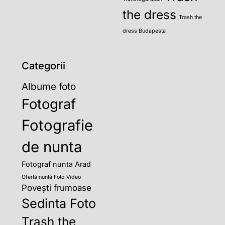
the dress
Trash the
dress Budapesta
Categorii
Albume foto
Fotograf
Fotografie
de nunta
Fotograf nunta Arad
Ofertă nuntă Foto-Video
Povești frumoase
Sedinta Foto
Trash the