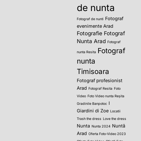
de nunta
Fotograf
Fotograf de nunti
evenimente Arad
Fotografie
Fotograf
Nunta Arad
Fotograf
Fotograf
nunta Resita
nunta
Timisoara
Fotograf profesionist
Arad
Fotograf Resita
Foto
Video
Foto Video nunta Reșita
I
Gradinile Banpotoc
Giardini di Zoe
Locatii
Trash the dress
Love the dress
Nunta
Nuntă
Nunta 2024
Arad
Oferta Foto-Video 2023