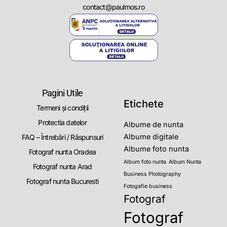
contact@paulmos.ro
Pagini Utile
Etichete
Termeni și condiții
Protectia datelor
Albume de nunta
Albume digitale
FAQ – Întrebări / Răspunsuri
Albume foto nunta
Fotograf nunta Oradea
Album foto nunta
Album Nunta
Fotograf nunta Arad
Business Photography
Fotograf nunta Bucuresti
Fotogafie business
Fotograf
Fotograf