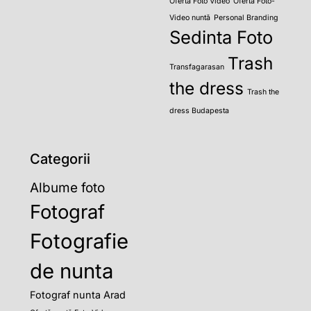
Oferta Foto Video
Ofertă Foto-
Video nuntă
Personal Branding
Sedinta Foto
Trash
Transfagarasan
the dress
Trash the
dress Budapesta
Categorii
Albume foto
Fotograf
Fotografie
de nunta
Fotograf nunta Arad