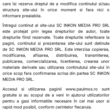
care îsi rezerva dreptul de a modifica continutul si/sau
structura site-ului în orice moment si fara nici o
informare prealabila.
Întregul continut al site-ului SC INKON MEDIA PRO SRL
este protejat prin legea drepturilor de autor, toate
drepturile fiind rezervate. Toate drepturile referitoare la
pagini, continutul si prezentarea site-ului sunt detinute
de SC INKON MEDIA PRO SRL. Este interzisa copierea,
modificarea, afisarea, distribuirea, transmiterea,
publicarea, comercializarea, licentierea, crearea unor
materiale derivate sau utilizarea continutului site-ului în
orice scop fara confirmarea scrisa din partea SC INKON
MEDIA PRO SRL.
Accesul si utilizarea paginii www.paulmos.ro sunt
gratuite si au scopul de a veni in ajutorul utilizatorilor
pentru a gasi informatiile necesare în cel mai usor si
rapid mod posibil, conform cerintelor fiecaruia.