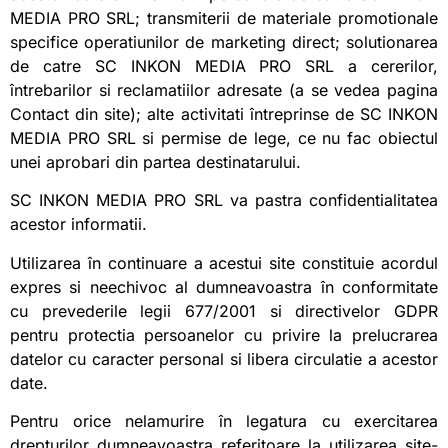
MEDIA PRO SRL; transmiterii de materiale promotionale
specifice operatiunilor de marketing direct; solutionarea
de catre SC INKON MEDIA PRO SRL a cererilor,
întrebarilor si reclamatiilor adresate (a se vedea pagina
Contact din site); alte activitati întreprinse de SC INKON
MEDIA PRO SRL si permise de lege, ce nu fac obiectul
unei aprobari din partea destinatarului.
SC INKON MEDIA PRO SRL va pastra confidentialitatea
acestor informatii.
Utilizarea în continuare a acestui site constituie acordul
expres si neechivoc al dumneavoastra în conformitate
cu prevederile legii 677/2001 si directivelor GDPR
pentru protectia persoanelor cu privire la prelucrarea
datelor cu caracter personal si libera circulatie a acestor
date.
Pentru orice nelamurire în legatura cu exercitarea
drepturilor dumneavoastra referitoare la utilizarea site-