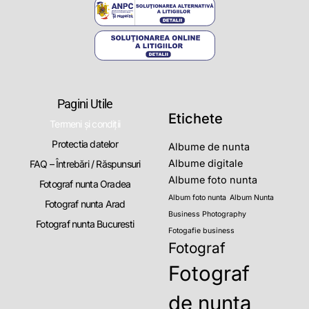
Pagini Utile
Etichete
Termeni și condiții
Protectia datelor
Albume de nunta
Albume digitale
FAQ – Întrebări / Răspunsuri
Albume foto nunta
Fotograf nunta Oradea
Album foto nunta
Album Nunta
Fotograf nunta Arad
Business Photography
Fotograf nunta Bucuresti
Fotogafie business
Fotograf
Fotograf
de nunta