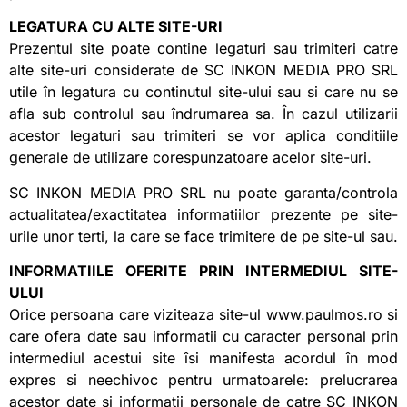
LEGATURA CU ALTE SITE-URI
Prezentul site poate contine legaturi sau trimiteri catre
alte site-uri considerate de SC INKON MEDIA PRO SRL
utile în legatura cu continutul site-ului sau si care nu se
afla sub controlul sau îndrumarea sa. În cazul utilizarii
acestor legaturi sau trimiteri se vor aplica conditiile
generale de utilizare corespunzatoare acelor site-uri.
SC INKON MEDIA PRO SRL nu poate garanta/controla
actualitatea/exactitatea informatiilor prezente pe site-
urile unor terti, la care se face trimitere de pe site-ul sau.
INFORMATIILE OFERITE PRIN INTERMEDIUL SITE-
ULUI
Orice persoana care viziteaza site-ul www.paulmos.ro si
care ofera date sau informatii cu caracter personal prin
intermediul acestui site îsi manifesta acordul în mod
expres si neechivoc pentru urmatoarele: prelucrarea
acestor date si informatii personale de catre SC INKON