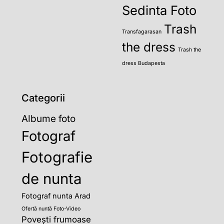
Sedinta Foto
Trash
Transfagarasan
the dress
Trash the
dress Budapesta
Categorii
Albume foto
Fotograf
Fotografie
de nunta
Fotograf nunta Arad
Ofertă nuntă Foto-Video
Povești frumoase