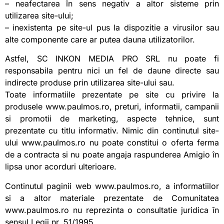
– neafectarea în sens negativ a altor sisteme prin
utilizarea site-ului;
– inexistenta pe site-ul pus la dispozitie a virusilor sau
alte componente care ar putea dauna utilizatorilor.
Astfel, SC INKON MEDIA PRO SRL nu poate fi
responsabila pentru nici un fel de daune directe sau
indirecte produse prin utilizarea site-ului sau.
Toate informatiile prezentate pe site cu privire la
produsele www.paulmos.ro, preturi, informatii, campanii
si promotii de marketing, aspecte tehnice, sunt
prezentate cu titlu informativ. Nimic din continutul site-
ului www.paulmos.ro nu poate constitui o oferta ferma
de a contracta si nu poate angaja raspunderea Amigio în
lipsa unor acorduri ulterioare.
Continutul paginii web www.paulmos.ro, a informatiilor
si a altor materiale prezentate de Comunitatea
www.paulmos.ro nu reprezinta o consultatie juridica în
sensul Legii nr. 51/1995.