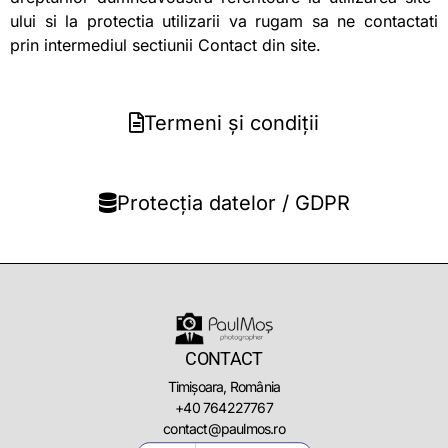
ului si la protectia utilizarii va rugam sa ne contactati
prin intermediul sectiunii Contact din site.
Termeni și condiții
Protecția datelor / GDPR
CONTACT
Timișoara, România
+40 764227767
contact@paulmos.ro