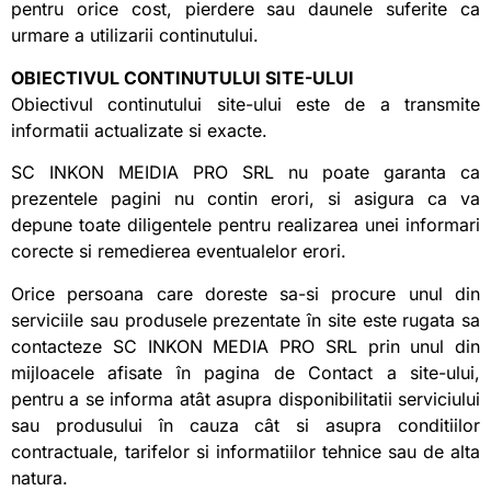
pentru orice cost, pierdere sau daunele suferite ca
urmare a utilizarii continutului.
OBIECTIVUL CONTINUTULUI SITE-ULUI
Obiectivul continutului site-ului este de a transmite
informatii actualizate si exacte.
SC INKON MEIDIA PRO SRL nu poate garanta ca
prezentele pagini nu contin erori, si asigura ca va
depune toate diligentele pentru realizarea unei informari
corecte si remedierea eventualelor erori.
Orice persoana care doreste sa-si procure unul din
serviciile sau produsele prezentate în site este rugata sa
contacteze SC INKON MEDIA PRO SRL prin unul din
mijloacele afisate în pagina de Contact a site-ului,
pentru a se informa atât asupra disponibilitatii serviciului
sau produsului în cauza cât si asupra conditiilor
contractuale, tarifelor si informatiilor tehnice sau de alta
natura.