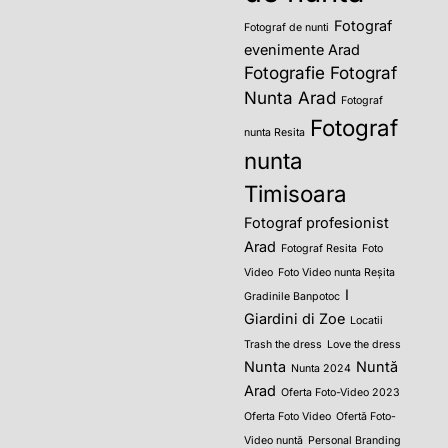
Fotograf
Fotograf de nunti
evenimente Arad
Fotografie
Fotograf
Nunta Arad
Fotograf
Fotograf
nunta Resita
nunta
Timisoara
Fotograf profesionist
Arad
Fotograf Resita
Foto
Video
Foto Video nunta Reșita
I
Gradinile Banpotoc
Giardini di Zoe
Locatii
Trash the dress
Love the dress
Nunta
Nuntă
Nunta 2024
Arad
Oferta Foto-Video 2023
Oferta Foto Video
Ofertă Foto-
Video nuntă
Personal Branding