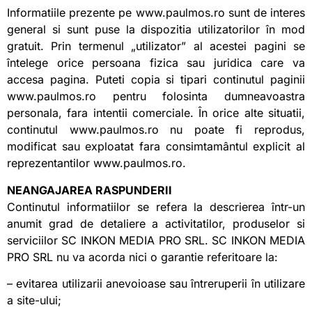
Informatiile prezente pe www.paulmos.ro sunt de interes
general si sunt puse la dispozitia utilizatorilor în mod
gratuit. Prin termenul „utilizator” al acestei pagini se
întelege orice persoana fizica sau juridica care va
accesa pagina. Puteti copia si tipari continutul paginii
www.paulmos.ro pentru folosinta dumneavoastra
personala, fara intentii comerciale. În orice alte situatii,
continutul www.paulmos.ro nu poate fi reprodus,
modificat sau exploatat fara consimtamântul explicit al
reprezentantilor www.paulmos.ro.
NEANGAJAREA RASPUNDERII
Continutul informatiilor se refera la descrierea într-un
anumit grad de detaliere a activitatilor, produselor si
serviciilor SC INKON MEDIA PRO SRL. SC INKON MEDIA
PRO SRL nu va acorda nici o garantie referitoare la:
– evitarea utilizarii anevoioase sau întreruperii în utilizare
a site-ului;