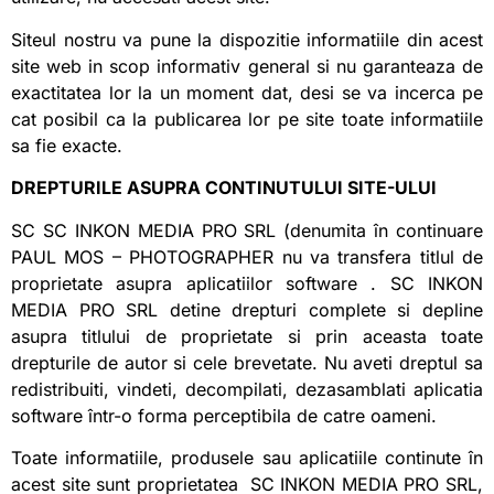
Siteul nostru va pune la dispozitie informatiile din acest
site web in scop informativ general si nu garanteaza de
exactitatea lor la un moment dat, desi se va incerca pe
cat posibil ca la publicarea lor pe site toate informatiile
sa fie exacte.
DREPTURILE ASUPRA CONTINUTULUI SITE-ULUI
SC SC INKON MEDIA PRO SRL (denumita în continuare
PAUL MOS – PHOTOGRAPHER nu va transfera titlul de
proprietate asupra aplicatiilor software . SC INKON
MEDIA PRO SRL detine drepturi complete si depline
asupra titlului de proprietate si prin aceasta toate
drepturile de autor si cele brevetate. Nu aveti dreptul sa
redistribuiti, vindeti, decompilati, dezasamblati aplicatia
software într-o forma perceptibila de catre oameni.
Toate informatiile, produsele sau aplicatiile continute în
acest site sunt proprietatea SC INKON MEDIA PRO SRL,