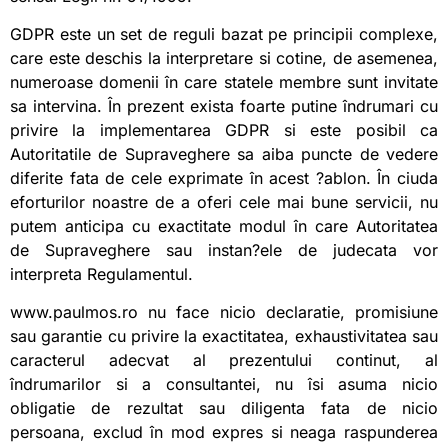
GDPR este un set de reguli bazat pe principii complexe,
care este deschis la interpretare si cotine, de asemenea,
numeroase domenii în care statele membre sunt invitate
sa intervina. În prezent exista foarte putine îndrumari cu
privire la implementarea GDPR si este posibil ca
Autoritatile de Supraveghere sa aiba puncte de vedere
diferite fata de cele exprimate în acest ?ablon. În ciuda
eforturilor noastre de a oferi cele mai bune servicii, nu
putem anticipa cu exactitate modul în care Autoritatea
de Supraveghere sau instan?ele de judecata vor
interpreta Regulamentul.
www.paulmos.ro nu face nicio declaratie, promisiune
sau garantie cu privire la exactitatea, exhaustivitatea sau
caracterul adecvat al prezentului continut, al
îndrumarilor si a consultantei, nu îsi asuma nicio
obligatie de rezultat sau diligenta fata de nicio
persoana, exclud în mod expres si neaga raspunderea